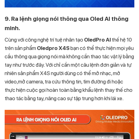
9. Ra lệnh giọng nói thông qua Oled AI thông
minh.
Cùng với công nghệ trí tuệ nhân tạo
OledPro AI
thế hệ 10
trên sản phẩm
Oledpro X4S
bạn có thể thực hiện mọi yêu
cầu thông qua giọng nói mà không cần thao tác vật lý bằng
tay như trước đây. Với chỉ cần một câu lệnh đơn giản và tự
nhiên sản phẩm X4S người dùng có thể mở nhạc, mở
video,mở camera, tra cứu thông tin, tìm đường đi hoặc
thực hiện cuộc gọi hoàn toàn bằng khẩu lệnh thay thế cho
thao tác bằng tay, nâng cao sự tập trung hơn khi lái xe.