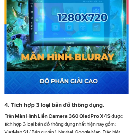
4. Tích hợp 3 loại bản đồ thông dụng.
Trên
Màn Hình Liền Camera 360 OledPro X4S
được
tích hợp 3 loại bản đồ thông dụng nhất hiện nay gồm:
VietMap S1 ( Bản quyền ), Navitel, Google Map. Đặc biệt