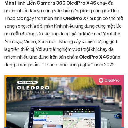
Màn Hình Liền Camera 360 OledPro X4S
chạy đa
nhiệm nhiều tap vụ cùng với nhiều ứng dụng cùng một lúc.
Thao tác ngay trên màn hình
OledPro X4S
bạn có thể mở
song song, chia đôi màn hình nhiều ứng dụng cùng một lúc
như dẫn đường và các ứng dụng giải trí khác như Youtube,
Âm nhạc, Video, Sách nói… Không xảy ra hiện tượng giật
lag trên thiết bị. Với sự trải nghiệm vượt trội khi chạy đa
nhiệm nhiều ứng dụng trên sản phẩm
OledPro X4S
xứng
đáng là sản phẩm “ Thách thức công nghệ “ năm 2022.