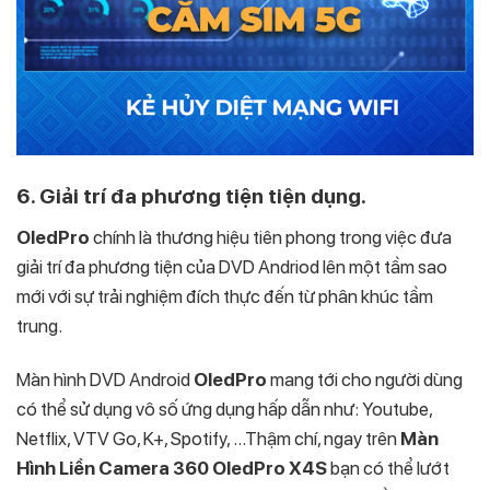
6. Giải trí đa phương tiện tiện dụng.
OledPro
chính là thương hiệu tiên phong trong việc đưa
giải trí đa phương tiện của DVD Andriod lên một tầm sao
mới với sự trải nghiệm đích thực đến từ phân khúc tầm
trung.
Màn hình DVD Android
OledPro
mang tới cho người dùng
có thể sử dụng vô số ứng dụng hấp dẫn như: Youtube,
Netflix, VTV Go, K+, Spotify, …Thậm chí, ngay trên ​
Màn
Hình Liền Camera 360 OledPro X4S
bạn có thể lướt