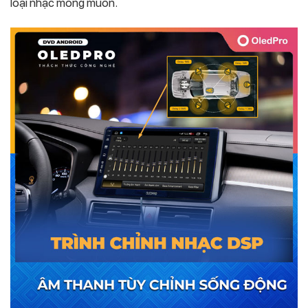
loại nhạc mong muốn.