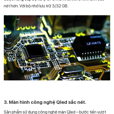
nét hơn. Với bộ nhớ lưu trữ 3/32 GB.
3. Màn hình công nghệ Qled sắc nét.
Sản phẩm sử dụng công nghệ màn Qled – bước tiến vượt