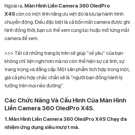
Ngoài ra,
Màn Hình Liền Camera 360 OledPro
X4S
còn có một tính năng ưu việt đó là lưu lại hành trình
chuyển động. Điều đặc biệt là cả bốn mắt camera được ghi
hình đồng thời, bạn có thể xem cùng lúc hoặc mở từng mắt
camera để xem.
>>> Tất cả những trang bị trên sẽ giúp “xế yêu” của bạn
không chỉ tiện nghi hơn mà nó còn thể hiện sự cá tính, sự
trang trọng và đẳng cấp. Một sản phẩm tích hợp trong một,
giá cả phù hợp chắc chắn sẽ là “người bạn đồng hành lý
tưởng trên mọi nẻo đường”.
Các Chức Năng Và Cấu Hình Của Màn Hình
Liền Camera 360 OledPro X4S.
1. Màn Hình Liền Camera 360 OledPro X4S Chạy đa
nhiệm ứng dụng siêu mượt mà.