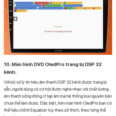
10. Màn hình DVD OledPro trang bị DSP 32
kênh.
Với bộ xử lý tín hiệu âm thanh DSP 32 kênh được trang bị
sẵn, người dùng có cơ hội được nghe nhạc với chất lượng
âm thanh sống động, ít tạp âm mà hệ thống loa nguyên bản
chưa thể làm được. Đặc biệt, trên màn hình OledPro bạn có
thể hiệu chỉnh Equalizer tùy theo sở thích, theo từng thể