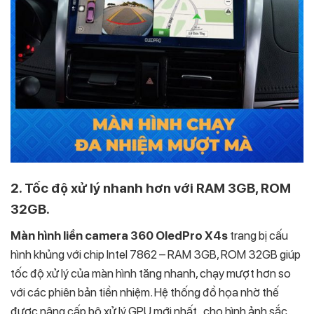
2. Tốc độ xử lý nhanh hơn với RAM 3GB, ROM
32GB.
Màn hình liền camera 360 OledPro X4s
trang bị cấu
hình khủng với chip Intel 7862 – RAM 3GB, ROM 32GB giúp
tốc độ xử lý của màn hình tăng nhanh, chạy mượt hơn so
với các phiên bản tiền nhiệm. Hệ thống đồ họa nhờ thế
được nâng cấp bộ xử lý GPU mới nhất , cho hình ảnh sắc