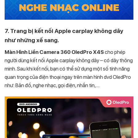
7. Trang bị kết nối Apple carplay không dây
như những xế sang.
Màn Hình Liền Camera 360 OledPro X4S
cho phép
người dùng kết nối Apple carplay không dây – có dây thông
minh. Sau khi kết nối, bạn có thể sử dụng một số tính năng
quan trọng của điện thoại ngay trên màn hình dvd OledPro
như: Bản đồ, nghe nhạc, gọi điện, nhắn tin,…