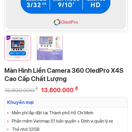
Màn Hình Liền Camera 360 OledPro X4S
Cao Cấp Chất Lượng
₫
₫
15.800.000
13.800.000
Khuyến mại
Miễn phí lắp đặt tại Thành phố Hồ Chí Minh
Phần mềm Vietmap S1 bản quyền + Định vị quản lý xe
Thẻ nhớ 32GB