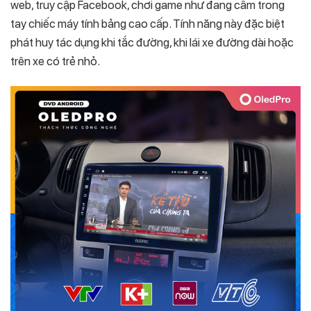
web, truy cập Facebook, chơi game như đang cầm trong
tay chiếc máy tính bảng cao cấp. Tính năng này đặc biệt
phát huy tác dụng khi tắc đường, khi lái xe đường dài hoặc
trên xe có trẻ nhỏ.