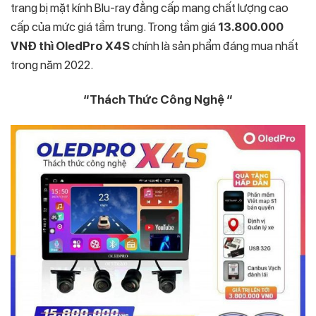
trang bị mặt kính Blu-ray đẳng cấp mang chất lượng cao
cấp của mức giá tầm trung. Trong tầm giá
13.800.000
VNĐ thì OledPro X4S
chính là sản phẩm đáng mua nhất
trong năm 2022.
“Thách Thức Công Nghệ “