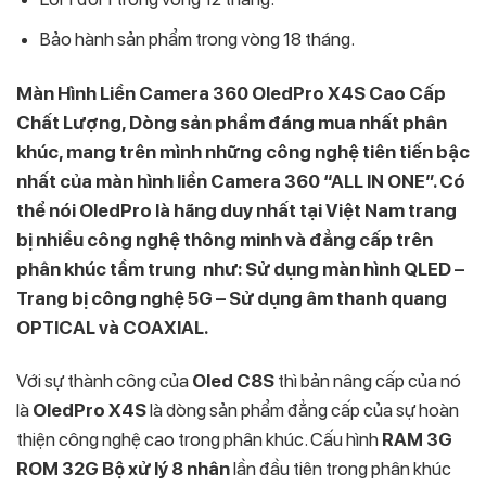
Bảo hành sản phẩm trong vòng 18 tháng.
Màn Hình Liền Camera 360 OledPro X4S Cao Cấp
Chất Lượng, Dòng sản phẩm đáng mua nhất phân
khúc, mang trên mình những công nghệ tiên tiến bậc
nhất của màn hình liền Camera 360 “ALL IN ONE”. Có
thể nói OledPro là hãng duy nhất tại Việt Nam trang
bị nhiều công nghệ thông minh và đẳng cấp trên
phân khúc tầm trung như: Sử dụng màn hình QLED –
Trang bị công nghệ 5G – Sử dụng âm thanh quang
OPTICAL và COAXIAL.
Với sự thành công của
Oled C8S
thì bản nâng cấp của nó
là
OledPro X4S
là dòng sản phẩm đẳng cấp của sự hoàn
thiện công nghệ cao trong phân khúc. Cấu hình
RAM 3G
ROM 32G Bộ xử lý 8 nhân
lần đầu tiên trong phân khúc