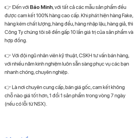
👉 Đến với
Bảo Minh
, với tất cả các mẫu sản phẩm đều
được cam kết 100% hàng cao cấp. Khi phát hiện hàng Fake,
hàng kém chất lượng, hàng đểu, hàng nhập lậu, hàng giả, thì
Công Ty chúng tôi sẽ đền gấp 10 lần giá trị của sản phẩm và
hợp đồng.
👉 Với đội ngũ nhân viên kỹ thuật, CSKH tư vấn bán hàng,
với nhiều năm kinh nghiệm luôn sẵn sàng phục vụ các bạn
nhanh chóng, chuyên nghiệp.
👉 Là nơi chuyên cung cấp, bán giá gốc, cam kết không
chỗ nào giá tốt hơn, 1 đổi 1 sản phẩm trong vòng 7 ngày
(nếu có lỗi từ NSX).