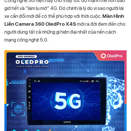
Công nghệ 5G hiện nay cho thấy tốc độ mạnh mẽ hơn bao
giờ hết và “làm lu mờ” 4G. Đó chính là lý do vì sao người lái
xe cần đổi mới để có thể phù hợp với thời cuộc.
Màn Hình
Liền Camera 360 OledPro X4S
mới ra đời đem đến cho
người dùng tất cả những gì hiện đại nhất của nền cách
mạng công nghệ 5.0.