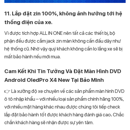
11. Lắp đặt zin 100%, không ảnh hưởng tới hệ
thống điện của xe.
Vì được tích hợp ALL IN ONE nên tất cả các thiết bị, bộ
phận đều được cắm jack zin màn không cần đấu dây như
hệ thống cũ. Nhờ vậy quý khách không cần lo lắng xe sẽ bị
mất bảo hành nếu mới mua.
Cam Kết Khi Tin Tưởng Và Đặt Màn Hình DVD
Android OledPro X4 New Tại Bảo Minh
👉 Là xưởng độ xe chuyên về các sản phẩm màn hình DVD
ô tô nhập khẩu – với nhiều loại sản phẩm chính hãng 100%,
với nhiều mặt hàng khác nhau được chúng tôi tiếp check
lắp đặt bảo hành tốt được khách hàng đánh giá cao
.
Chắc
chắn khách hàng sẽ nhận được sự yên tâm.