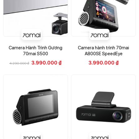
Camera Hành Trình Gương
Camera hành trình 70mai
70mai S500
A800SE SpeedEye
3.990.000
₫
3.990.000
₫
4.290.000
₫