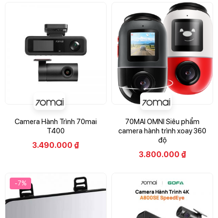
Camera Hành Trình 70mai
70MAI OMNI Siêu phẩm
T400
camera hành trình xoay 360
độ
3.490.000
₫
3.800.000
₫
-7%