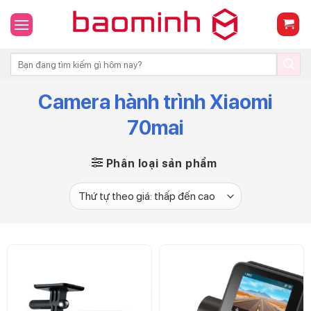
Skip
to
content
Tìm
kiếm:
Camera hành trình Xiaomi
70mai
Phân loại sản phẩm