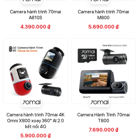
Camera hành trình 70mai
Camera hành trình 70mai
A810S
M800
4.390.000
₫
5.690.000
₫
Camera hành trình 70mai 4K
Camera Hành Trình 70mai
Omni X800 xoay 360° AI 2.0
T800
kết nối 4G
7.690.000
₫
5.900.000
₫