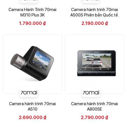
Camera Hành Trình 70mai
Camera hành trình 70mai
M310 Plus 3K
A500S Phiên bản Quốc tế.
1.790.000
₫
2.190.000
₫
Camera hành trình 70mai
Camera hành trình 70mai
A510
A800SE
2.690.000
₫
2.790.000
₫