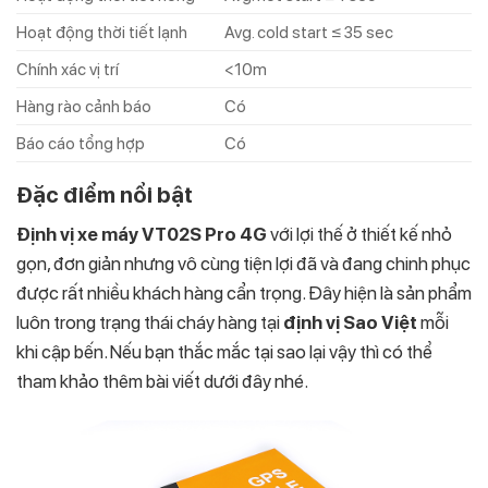
Hoạt động thời tiết lạnh
Avg. cold start ≤ 35 sec
Chính xác vị trí
<10m
Hàng rào cảnh báo
Có
Báo cáo tổng hợp
Có
Đặc điểm nổi bật
Định vị xe máy VT02S Pro 4G
với lợi thế ở thiết kế nhỏ
gọn, đơn giản nhưng vô cùng tiện lợi đã và đang chinh phục
được rất nhiều khách hàng cẩn trọng. Đây hiện là sản phẩm
luôn trong trạng thái cháy hàng tại
định vị
Sao Việt
mỗi
khi cập bến. Nếu bạn thắc mắc tại sao lại vậy thì có thể
tham khảo thêm bài viết dưới đây nhé.