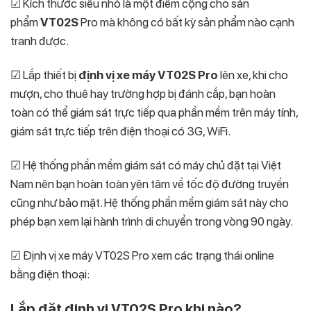
☑ Kích thước siêu nhỏ là một điểm cộng cho sản
phẩm
VT02S
Pro mà không có bất kỳ sản phẩm nào cạnh
tranh được.
☑ Lắp thiết bị
định vị xe máy VT02S Pro
lên xe, khi cho
mượn, cho thuê hay trường hợp bị đánh cắp, bạn hoàn
toàn có thể giám sát trực tiếp qua phần mềm trên máy tính,
giám sát trực tiếp trên điện thoại có 3G, WiFi.
☑ Hệ thống phần mềm giám sát có máy chủ đặt tại Việt
Nam nên bạn hoàn toàn yên tâm về tốc độ đường truyền
cũng như bảo mật. Hệ thống phần mềm giám sát này cho
phép bạn xem lại hành trình di chuyển trong vòng 90 ngày.
☑ Định vị xe máy VT02S Pro xem các trạng thái online
bằng điện thoại:
Lắp đặt định vị VT02S Pro khi nào?