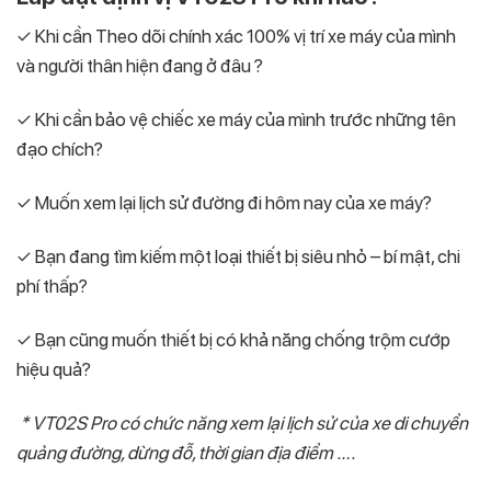
✓ Khi cần Theo dõi chính xác 100% vị trí xe máy của mình
và người thân hiện đang ở đâu ?
✓ Khi cần bảo vệ chiếc xe máy của mình trước những tên
đạo chích?
✓ Muốn xem lại lịch sử đường đi hôm nay của xe máy?
✓ Bạn đang tìm kiếm một loại thiết bị siêu nhỏ – bí mật, chi
phí thấp?
✓ Bạn cũng muốn thiết bị có khả năng chống trộm cướp
hiệu quả?
* VT02S Pro có chức năng xem lại lịch sử của xe di chuyển
quảng đường, dừng đỗ, thời gian địa điểm ….