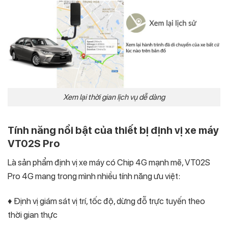
Xem lại thời gian lịch vụ dễ dàng
Tính năng nổi bật của thiết bị định vị xe máy
VT02S Pro
Là sản phẩm định vị xe máy có Chip 4G mạnh mẽ, VT02S
Pro 4G mang trong mình nhiều tính năng ưu việt:
♦ Định vị giám sát vị trí, tốc độ, dừng đỗ trực tuyến theo
thời gian thực