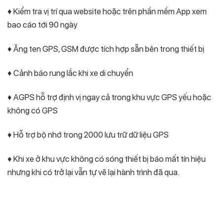
♦ Kiểm tra vị trí qua website hoặc trên phần mềm App xem
bao cáo tới 90 ngày
♦ Ăng ten GPS, GSM được tích hợp sẵn bên trong thiết bị
♦ Cảnh báo rung lắc khi xe di chuyển
♦ AGPS hỗ trợ định vị ngay cả trong khu vực GPS yếu hoặc
không có GPS
♦ Hỗ trợ bộ nhớ trong 2000 lưu trữ dữ liệu GPS
♦ Khi xe ở khu vực không có sóng thiết bị báo mất tín hiệu
nhưng khi có trở lại vẫn tự vẽ lại hành trình đã qua.