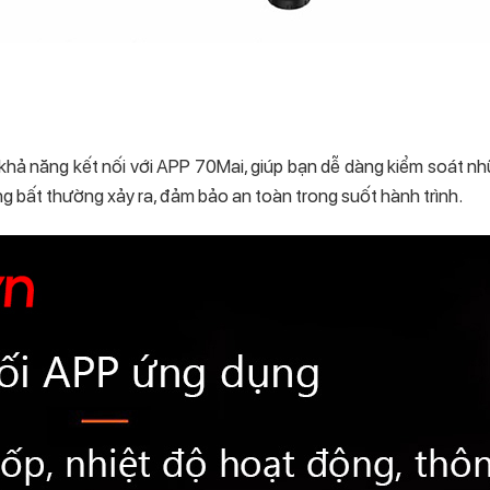
khả năng kết nối với APP 70Mai, giúp bạn dễ dàng kiểm soát nhữn
ững bất thường xảy ra, đảm bảo an toàn trong suốt hành trình.