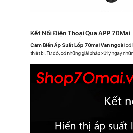
Kết Nối Điện Thoại Qua APP 70Mai
Cảm Biến Áp Suất Lốp 70mai Van ngoài
có 
thiết bị. Từ đó, có những giải pháp xử lý ngay nh