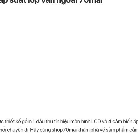
c thiết kế gồm 1 đầu thu tín hiệu màn hình LCD và 4 cảm biến á
n mỗi chuyến đi. Hãy cùng shop70mai khám phá về sảm phẩm cảm 