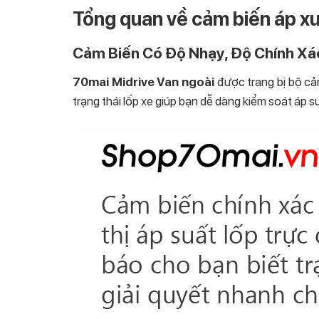
Tổng quan về cảm biến áp xu
Cảm Biến Có Độ Nhạy, Độ Chính Xá
70mai Midrive Van ngoài
được trang bị bộ cảm
trạng thái lốp xe giúp bạn dễ dàng kiểm soát áp su