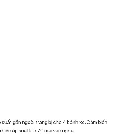
p suất gắn ngoài trang bị cho 4 bánh xe. Cảm biến
biến áp suất lốp 70 mai van ngoài.