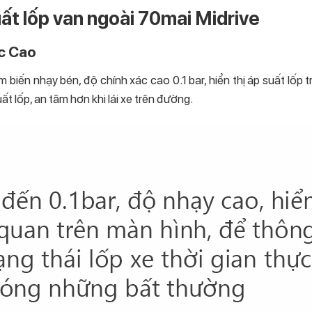
ất lốp van ngoài 70mai Midrive
c Cao
 biến nhạy bén, độ chính xác cao 0.1 bar, hiển thị áp suất lốp 
ất lốp, an tâm hơn khi lái xe trên đường.