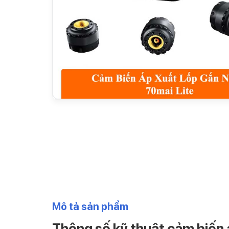
Mô tả sản phẩm
Thông số kỹ thuật cảm biến 