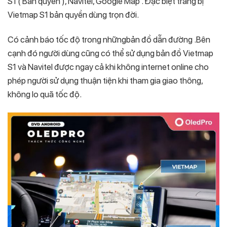
S1 ( Bản quyền ), Navitel, Google Map . Đặc biệt trang bị
Vietmap S1 bản quyền dùng trọn đời.
Có cảnh báo tốc độ trong nhữngbản đồ dẫn đường .Bên
cạnh đó người dùng cũng có thể sử dụng bản đồ Vietmap
S1 và Navitel được ngay cả khi không internet online cho
phép người sử dụng thuận tiện khi tham gia giao thông,
không lo quã tốc độ.