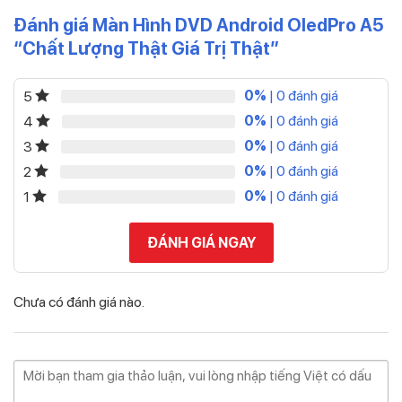
Đánh giá Màn Hình DVD Android OledPro A5
“Chất Lượng Thật Giá Trị Thật”
0%
| 0 đánh giá
5
0%
| 0 đánh giá
4
0%
| 0 đánh giá
3
0%
| 0 đánh giá
2
0%
| 0 đánh giá
1
ĐÁNH GIÁ NGAY
Chưa có đánh giá nào.