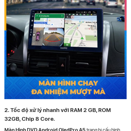
2. Tốc độ xử lý nhanh với RAM 2 GB, ROM
32GB, Chip 8 Core.
Màn Hình DVD Android OledPro A5
trang bị cấu hình