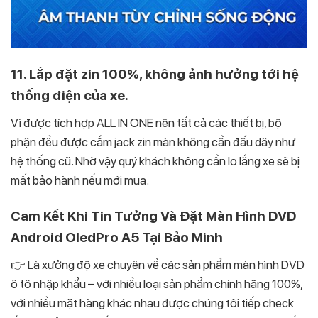
11. Lắp đặt zin 100%, không ảnh hưởng tới hệ
thống điện của xe.
Vì được tích hợp ALL IN ONE nên tất cả các thiết bị, bộ
phận đều được cắm jack zin màn không cần đấu dây như
hệ thống cũ. Nhờ vậy quý khách không cần lo lắng xe sẽ bị
mất bảo hành nếu mới mua.
Cam Kết Khi Tin Tưởng Và Đặt Màn Hình DVD
Android OledPro A5 Tại Bảo Minh
👉 Là xưởng độ xe chuyên về các sản phẩm màn hình DVD
ô tô nhập khẩu – với nhiều loại sản phẩm chính hãng 100%,
với nhiều mặt hàng khác nhau được chúng tôi tiếp check