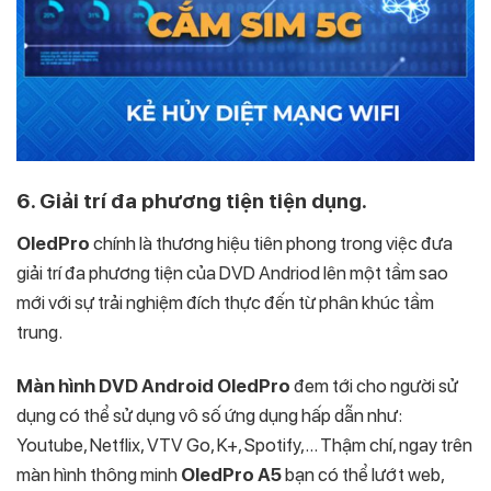
6. Giải trí đa phương tiện tiện dụng.
OledPro
chính là thương hiệu tiên phong trong việc đưa
giải trí đa phương tiện của DVD Andriod lên một tầm sao
mới với sự trải nghiệm đích thực đến từ phân khúc tầm
trung.
Màn hình DVD Android OledPro
đem tới cho người sử
dụng có thể sử dụng vô số ứng dụng hấp dẫn như:
Youtube, Netflix, VTV Go, K+, Spotify,… Thậm chí, ngay trên
màn hình thông minh
OledPro A5
bạn có thể lướt web,