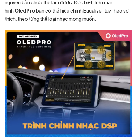
nguyên bản chưa thể làm được. Đặc biệt, trên màn
hình
OledPro
bạn có thể hiệu chỉnh Equalizer tùy theo sở
thích, theo từng thể loại nhạc mong muốn.