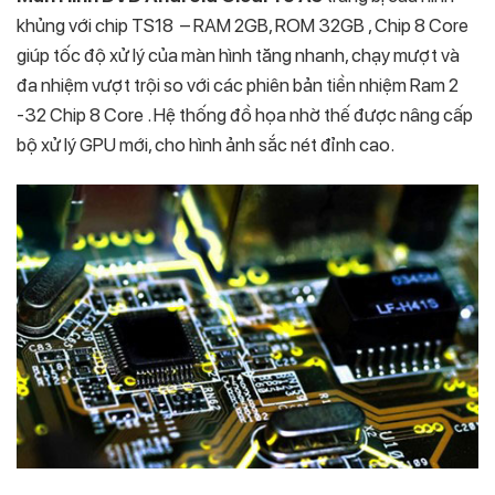
khủng với chip TS18 – RAM 2GB, ROM 32GB , Chip 8 Core
giúp tốc độ xử lý của màn hình tăng nhanh, chạy mượt và
đa nhiệm vượt trội so với các phiên bản tiền nhiệm Ram 2
-32 Chip 8 Core . Hệ thống đồ họa nhờ thế được nâng cấp
bộ xử lý GPU mới, cho hình ảnh sắc nét đỉnh cao.