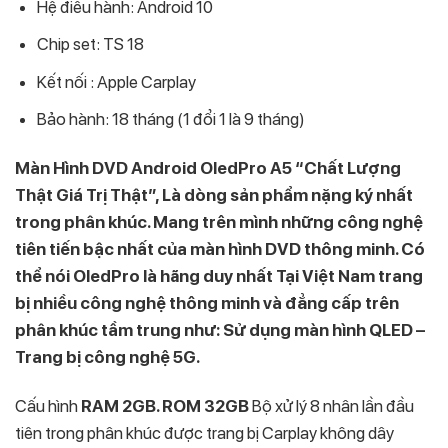
Hệ điều hành: Android 10
Chip set: TS 18
Kết nối : Apple Carplay
Bảo hành: 18 tháng (1 đổi 1 là 9 tháng)
Màn Hình DVD Android OledPro A5 “Chất Lượng
Thật Giá Trị Thật”, Là dòng sản phẩm nặng ký nhất
trong phân khúc. Mang trên mình những công nghệ
tiên tiến bậc nhất của màn hình DVD thông minh. Có
thể nói OledPro là hãng duy nhất Tại Việt Nam trang
bị nhiều công nghệ thông minh và đẳng cấp trên
phân khúc tầm trung như: Sử dụng màn hình QLED –
Trang bị công nghệ 5G.
Cấu hình
RAM 2GB. ROM 32GB
Bộ xử lý 8 nhân lần đầu
tiên trong phân khúc được trang bị Carplay không dây