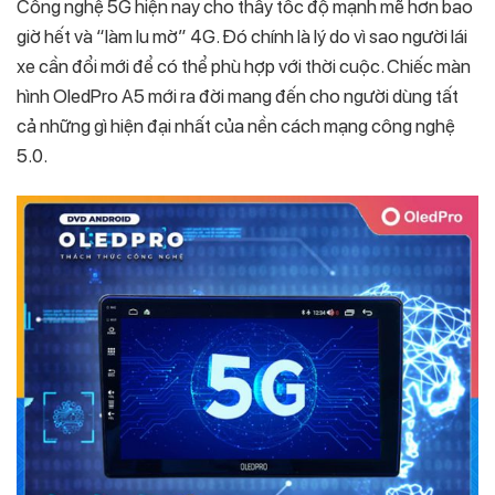
Công nghệ 5G hiện nay cho thấy tốc độ mạnh mẽ hơn bao
giờ hết và “làm lu mờ” 4G. Đó chính là lý do vì sao người lái
xe cần đổi mới để có thể phù hợp với thời cuộc. Chiếc màn
hình OledPro A5 mới ra đời mang đến cho người dùng tất
cả những gì hiện đại nhất của nền cách mạng công nghệ
5.0.