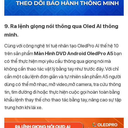
9. Ra lệnh giọng nói thông qua Oled AI thông
minh.
Cùng với công nghệ trí tuệ nhân tạo OledPro AI thế hệ 10
trên sản phẩm
Màn Hình DVD Android OledPro A5
bạn
có thể thực hiện mọi yêu cầu thông qua giọng nói mà
không cần thao tác vật lý bằng tay như trước đây. Với chỉ
cần một câu lệnh đơn giản và tự nhiên sản phẩm A5 người
dùng có thể mở nhạc, mở video,mở camera, tra cứu thông
tin, tìm đường đi hoặc thực hiện cuộc gọi hoàn toàn bằng
khẩu lệnh thay thế cho thao tác bằng tay, nâng cao sự tập
trung hơn khi lái xe.