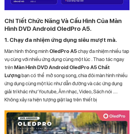
Chi Tiết Chức Năng Và Cấu Hình Của Màn
Hình DVD Android OledPro A5.
1. Chạy đa nhiệm ứng dụng siêu mượt mà.
Màn hình thông minh
OledPro A5
chạy đa nhiệm nhiều tap
vụ cùng với nhiều ứng dụng cùng một lúc . Thao tác ngay
trên
Màn Hình DVD Android OledPro A5 Chất
Lượng
bạn có thể mở song song, chia đôi màn hình nhiều
ứng dụng cùng một lúc như dẫn đường và các ứng dụng
giải trí khác như Youtube, Âm nhạc, Video, Sách nói ….
Không xảy ra hiện tượng giật lag trên thiết bị