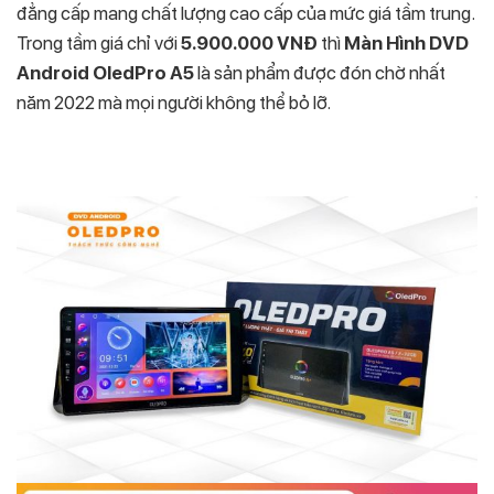
đẳng cấp mang chất lượng cao cấp của mức giá tầm trung.
Trong tầm giá chỉ với
5.900.000 VNĐ
thì
Màn Hình DVD
Android OledPro A5
là sản phẩm được đón chờ nhất
năm 2022 mà mọi người không thể bỏ lỡ.