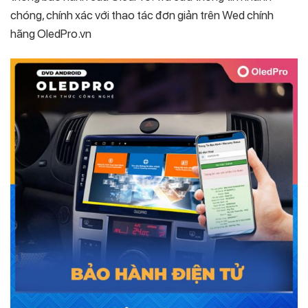
chóng, chính xác với thao tác đơn giản trên Wed chính
hãng OledPro.vn