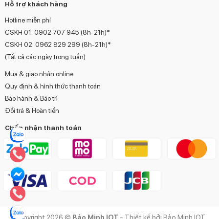
Hỗ trợ khách hàng
Hotline miễn phí
CSKH 01:
0902 707 945
(8h-21h)*
CSKH 02:
0962 829 299
(8h-21h)*
(Tất cả các ngày trong tuần)
Mua & giao nhận online
Quy định & hình thức thanh toán
Bảo hành & Bảo trì
Đổi trả & Hoàn tiền
Chấp nhận thanh toán
Copyright 2026 ©
Bảo Minh IOT
- Thiết kế bởi Bảo Minh IOT