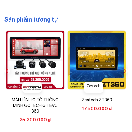
Sản phẩm tương tự
Zestech
MÀN HÌNH Ô TÔ THÔNG
Zestech ZT360
MINH GOTECH GT EVO
17.500.000
₫
360
25.200.000
₫