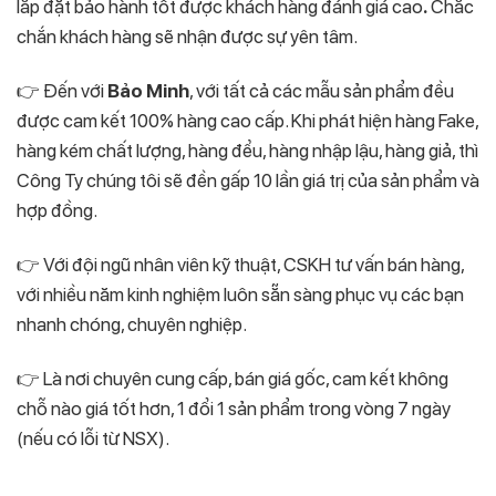
lắp đặt bảo hành tốt được khách hàng đánh giá cao
.
Chắc
chắn khách hàng sẽ nhận được sự yên tâm.
👉 Đến với
Bảo Minh
, với tất cả các mẫu sản phẩm đều
được cam kết 100% hàng cao cấp. Khi phát hiện hàng Fake,
hàng kém chất lượng, hàng đểu, hàng nhập lậu, hàng giả, thì
Công Ty chúng tôi sẽ đền gấp 10 lần giá trị của sản phẩm và
hợp đồng.
👉 Với đội ngũ nhân viên kỹ thuật, CSKH tư vấn bán hàng,
với nhiều năm kinh nghiệm luôn sẵn sàng phục vụ các bạn
nhanh chóng, chuyên nghiệp.
👉 Là nơi chuyên cung cấp, bán giá gốc, cam kết không
chỗ nào giá tốt hơn, 1 đổi 1 sản phẩm trong vòng 7 ngày
(nếu có lỗi từ NSX).