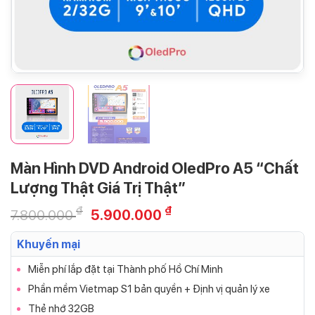
Màn Hình DVD Android OledPro A5 “Chất
Lượng Thật Giá Trị Thật”
₫
₫
7.800.000
5.900.000
Khuyến mại
Miễn phí lắp đặt tại Thành phố Hồ Chí Minh
Phần mềm Vietmap S1 bản quyền + Định vị quản lý xe
Thẻ nhớ 32GB