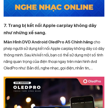
7. Trang bị kết nối Apple carplay không dây
như những xế sang.
Màn Hình DVD Android OledPro A5
Chính hãng
cho
phép người sử dụng kết nối Apple carplay không dây có dây
thông minh. Sau khi kết nối, bạn có thể sử dụng một số tính
năng quan trọng của điện thoại ngay trên màn hình dvd
OledPro như: Bản đồ, nghe nhạc, gọi điện, nhắn tin,…